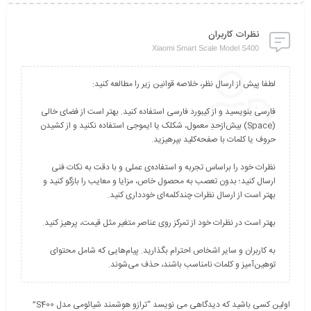
نظرات کاربران
Xiaomi Smart Scale Model S400
فارسی بنویسید و از کیبورد فارسی استفاده کنید. بهتر است از فضای خالی
(Space) بیش‌از‌حدِ معمول، شکلک یا ایموجی استفاده نکنید و از کشیدن
نظرات خود را براساس تجربه و استفاده‌ی عملی و با دقت به نکات فنی
ارسال کنید؛ بدون تعصب به محصول خاص، مزایا و معایب را بازگو کنید و
به کاربران و سایر اشخاص احترام بگذارید. پیام‌هایی که شامل محتوای
توهین‌آمیز و کلمات نامناسب باشند، حذف می‌شوند.
اولین کسی باشید که دیدگاهی می نویسد “ترازو هوشمند شیائومی مدل S400”