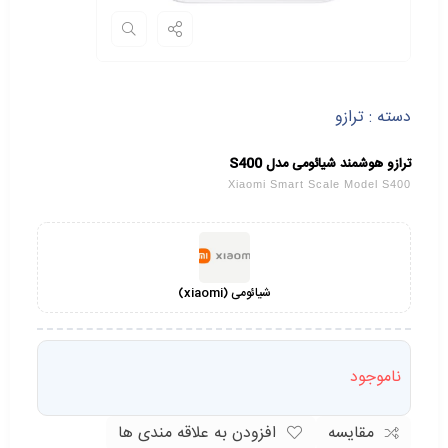
دسته :
ترازو
ترازو هوشمند شیائومی مدل S400
Xiaomi Smart Scale Model S400
شیائومی (xiaomi)
ناموجود
مقایسه
افزودن به علاقه مندی ها