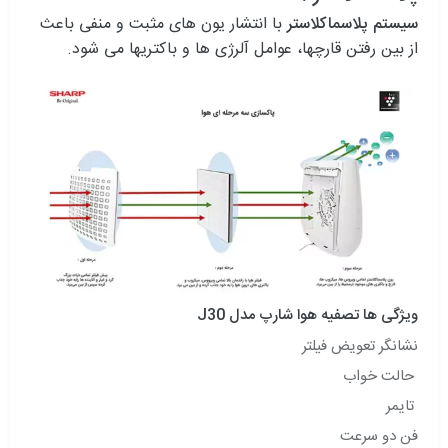
سیستم پلاسماکلاستر
با انتشار یون های مثبت و منفی باعث
از بین رفتن قارچها، عوامل آلرژی ها و باکتریها می شود.
ویژگی ها تصفیه هوا شارپ مدل J30
نشانگر تعویض فیلتر
حالت خواب
تایمر
فن دو سرعت