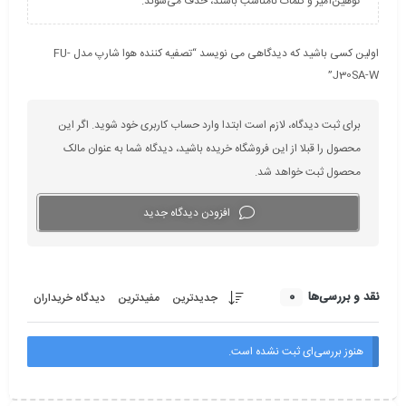
توهین‌آمیز و کلمات نامناسب باشند، حذف می‌شوند.
اولین کسی باشید که دیدگاهی می نویسد “تصفیه کننده هوا شارپ مدل FU-
J30SA-W”
برای ثبت دیدگاه، لازم است ابتدا وارد حساب کاربری خود شوید. اگر این
محصول را قبلا از این فروشگاه خریده باشید، دیدگاه شما به عنوان مالک
محصول ثبت خواهد شد.
افزودن دیدگاه جدید
0
نقد و بررسی‌ها
جدیدترین
مفیدترین
دیدگاه خریداران
هنوز بررسی‌ای ثبت نشده است.