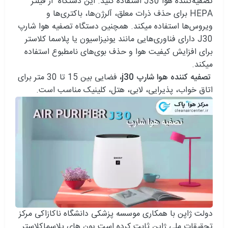
تصفیه‌کننده هوا J30 استفاده کنید. این دستگاه‌ از فیلتر
HEPA برای حذف ذرات معلق، آلرژن‌ها، باکتری‌ها و
ویروس‌ها استفاده میکند. همچنین دستگاه‌ تصفیه هوا شارپ
J30 دارای فناوری‌هایی مانند یونیزاسیون یا پلاسما کلاستر
برای افزایش کیفیت هوا و حذف بوی‌های نامطبوع استفاده
میکند.
تصفیه کننده هوا شارپ j30،
فضایی بین 15 تا 30 متر برای
اتاق خواب، پذیرایی، لابی، هتل، کلینیک مناسب است.
دولت ژاپن با همکاری موسسه پزشکی دانشگاه ناکازاکی مرکز
تحقیقات ملی ژاپن ثابت کرده است یون های پلاسماکلاستر