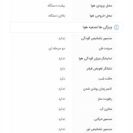
محل ورودی هوا
پشت دستگاه
محل خروجی هوا
بالای دستگاه
ویژگی ها تصفیه هوا
سنسور تشخیص آلودگی
ندارد
سرعت فن
دو مرحله ای
نمایشگر میزان آلودگی هوا
ندارد
نشانگر تعویض فیلتر
دارد
حالت شب
دارد
تایمر زمان روشن شدن
ندارد
رطوبت ساز
ندارد
مخزن آب
ندارد
سنسور حرکتی
ندارد
سنسور تشخیص نور
ندارد