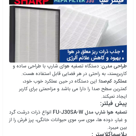
طراحی مدرن
: دستگاه تصفیه هوای شارپ با طراحی ساده و
کاربرپسند، به راحتی در هر فضایی قابل استفاده هست.
عملکرد کم‌صدا
: این دستگاه‌ در حین عملکرد خوب خود،
کمترین سطح صدا را دارا می باشد و مزاحمتی برای کاربر
ایجاد نمیکند.
پیش فیلتر:
تصفیه هوا شارپ مدل FU-J30SA-W
انواع ذرات درشت گرد
و غبار، دوده ها، موی سر، موی حیوانات خانگی، پرز فرش را از
بین میبرد.
پلاسماکلاستر :