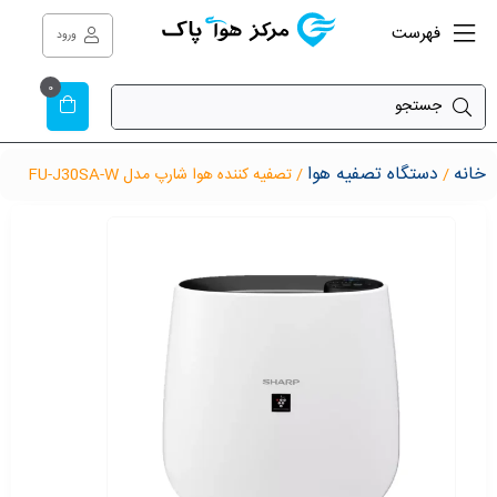
فهرست
ورود
0
خانه
دستگاه تصفیه هوا
/
/ تصفیه کننده هوا شارپ مدل FU-J30SA-W