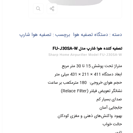
دسته :
دستگاه تصفیه هوا
برچسب :
تصفیه هوا شارپ
تصفیه کننده هوا شارپ مدل FU-J30SA-W
Sharp Home Airpurifier Model FU-J30SA-W
متراژ تحت پوشش 15 تا 30 متر مربع
ابعاد دستگاه 411 × 211 × 431 میلی متر
حجم هوای خروجی: 180 مترمکعب بر ساعت
نشانگر تعویض فیلتر (Relace Filter)
صدای بسیار کم
جابجایی آسان
بهبود واکنش‌های ذهنی و مغزی کودکان
حالت خواب
تایمر