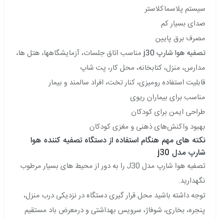
سیستم پلاسماکلاستر
صدای بسیار کم
مصرف برق پایین
تصفیه هوا شارپ j30
مناسب اتاق جلسات، آزمایشگاهها، هتل‌ ها،
مدارس، منزل، کتابخانه، محل کار، پت شاپ
قابلیت استفاده رومیزی، کنار تخت، افراد سالمند و بیمار
مناسب برای بیماران ریوی
طراحی ایمن برای کودکان
بهبود واکنش‌های ذهنی و مغزی کودکان
نکته های مهم هنگام استفاده از دستگاه تصفیه کننده هوا
شارپ مدل j30
تصفیه هوا شارپ مدل J30 را به دور از محیط های بسیار مرطوب
نگهدارید.
توجه داشته باشید محل قرار گیری دستگاه در نزدیکی درب منزل،
پنجره، بخاری، شوفاژ، سرویس بهداشتی و درمعرض باد مستقیم