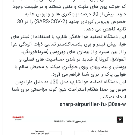
که خوشه یون های مثبت و منفی هستند و در طبیعت وجود
دارند، بیش از 90 درصد از باکتری ها و ویروس ها به
خصوص ویروس کرونای جدید (SARS-COV-2) را در 30
ثانیه کاهش می دهد.
این دستگاه تصفیه هوا خانگی شارپ با استفاده از فیلتر های
هپا، پیش فیلتر و یون پلاسماکلاستر تمامی ذرات آلودگی هوا
را از بین میبرد و از بیماری های ویروسی (سرماخوردگی،
آنفولانزا، کرونا )، شدید تر شدن حساسیت های فصلی و
پوستی و بیماریهای ریوی جلوگیری میکند و محیطی سالم با
هوایی پاک را برای شما فراهم می آورد.
این دستگاه تصفیه هوا شارپ مدل J30 به دلیل دارا بودن
موتور بی صدا هنگام استراحت هیچ گونه مزاحمتی برای شما
ایجاد نمیکند.
sharp-airpurifier-fu-j30sa-w