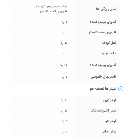
حالت مخصوص گرد و غبار
سایر ویژگی ها
فناوری پلاسماکلاستر
فناوری یونیزه کننده
دارد
فناوری پلاسماکلاستر
دارد
قفل کودک
ندارد
حالت توربو
دارد
دارد
فناوری یونیزه کننده
تایمر زمان خاموشی
دارد
فیلتر ها تصفیه هوا
فیلتر کربن
ندارد
فیلتر الکترواستاتیک
ندارد
فیلتر هپا
دارد
پیش فیلتر
دارد