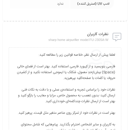
لامپ UV (استریل کننده)
ندارد
نظرات کاربران
sharp home airpurifier model FU-J30SA-W
فارسی بنویسید و از کیبورد فارسی استفاده کنید. بهتر است از فضای خالی
(Space) بیش‌از‌حدِ معمول، شکلک یا ایموجی استفاده نکنید و از کشیدن
نظرات خود را براساس تجربه و استفاده‌ی عملی و با دقت به نکات فنی
ارسال کنید؛ بدون تعصب به محصول خاص، مزایا و معایب را بازگو کنید و
به کاربران و سایر اشخاص احترام بگذارید. پیام‌هایی که شامل محتوای