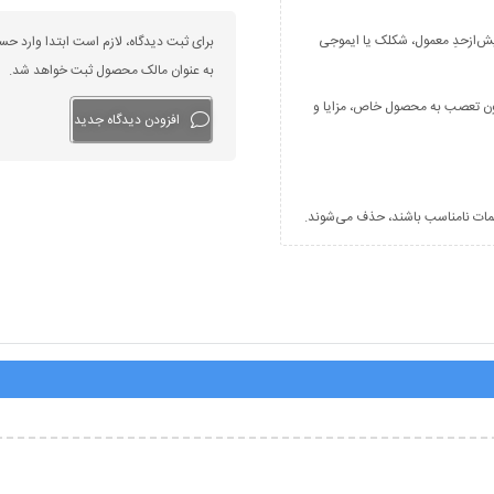
سید و از کیبورد فارسی استفاده کنید. بهتر است از فضای خالی (Space) بیش‌از‌حدِ معمول، شکلک یا ایموجی
برای ثبت دیدگاه، لازم است ابتدا وارد حس
به عنوان مالک محصول ثبت خواهد شد.
بدون تعصب به محصول خاص، مزایا و
افزودن دیدگاه جدید
کلمات نامناسب باشند، حذف می‌شوند.