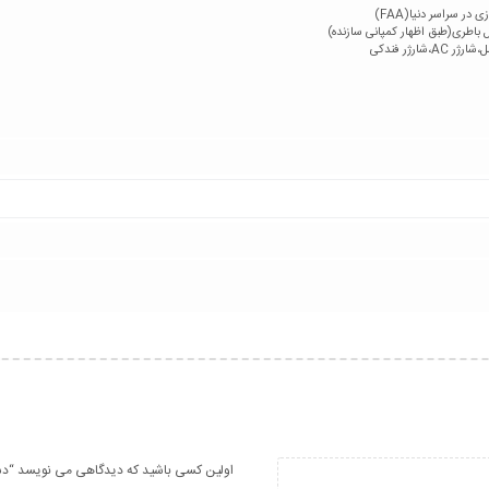
ر سراسر دنیا(FAA)
رژر فندکی
اولین کسی باشید که دیدگاهی می نویسد “دستگاه اکسی