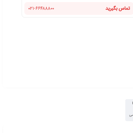
تماس بگیرید
۰۲۱-۶۶۴۸۸۸۰۰
سی