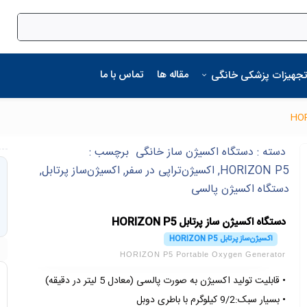
مقاله ها
تماس با ما
تجهیزات پزشکی خانگی
دسته :
دستگاه اکسیژن ساز خانگی
برچسب :
HORIZON P5
,
اکسیژن‌تراپی در سفر
,
اکسیژن‌ساز پرتابل
,
دستگاه اکسیژن پالسی
دستگاه اکسیژن ساز پرتابل HORIZON P5
اکسیژن‌ساز پرتابل HORIZON P5
HORIZON P5 Portable Oxygen Generator
• قابلیت تولید اکسیژن به صورت پالسی (معادل 5 لیتر در دقیقه)
• بسیار سبک:9/2 کیلوگرم با باطری دوبل