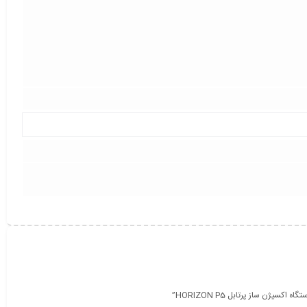
ژن ساز پرتابل HORIZON P5”