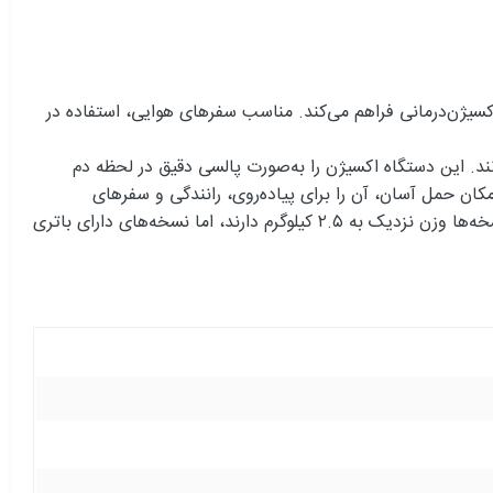
ادل ۵ لیتر در دقیقه، آزادی حرکت را برای کاربران اکسیژن‌درمانی فراهم می‌کند. مناسب سفرهای هوایی، استفاده در
فعال بمانند. این دستگاه اکسیژن را به‌صورت پالسی دقیق در لحظه دم
اعت و ۳۰ دقیقه با یک شارژ کامل کار کند. وزن کم (حدود ۲.۹ کیلوگرم با باتری) و امکان حمل آسان، آن را برای پیاده‌روی، رانندگی و سفرهای
بین‌شهری و بین‌المللی مناسب می‌کند. مجوز استفاده در پروازهای تجاری و نمایشگر اطلاعات دستگاه از دیگر نقاط قوت آن است. برخی نسخه‌ها وزن نزدیک به ۲.۵ کیلوگرم دارند، اما نسخه‌های دارای باتری