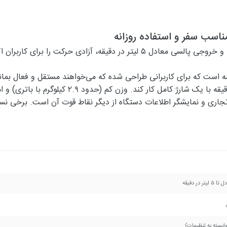
اکسیژن‌ساز پرتابل HORIZON P5 با طراحی سبک، باتری قدرتمند و خروجی پالسی مع
لی خوش‌ساخت از فرانسه است که برای کاربرانی طراحی شده که می‌خواهند مستقل و 
تحویل می‌دهد و با باتری دوبل می‌تواند تا حدود ۸ س