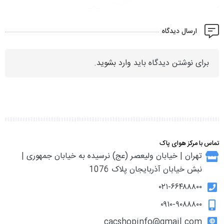
ارسال دیدگاه
برای نوشتن دیدگاه باید
وارد بشوید
.
تماس با مرکز هوای پاک
تهران | خیابان ولیعصر (عج) نرسیده به خیابان جمهوری |
نبش خیابان آذربایجان پلاک 1076
۰۲۱-۶۶۴۸۸۸۰۰
۰۹۱۰-۹۰۸۸۸۰۰
cacshopinfo@gmail.com