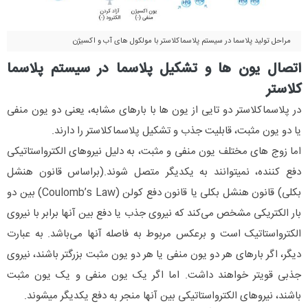
مراحل تولید پلاسما در سیستم پلاسماکلاستر با مولکول های آب و اکسیژن
اتصال یون ها و تشکیل پلاسما در سیستم پلاسما
کلاستر
در پلاسماکلاستر دو تایی از یون‌ ها با بارهای مشابه، یعنی دو یون منفی
یا دو یون مثبت، قابلیت جذب و تشکیل پلاسماکلاستر را دارند.
اما زوج‌ های مختلف یون منفی و مثبت، به دلیل نیروهای الکترواستاتیکی
دفع کننده، نمیتوانند به یکدیگر متصل شوند.(براساس قانون هنشل
بکلی) قانون هنشل بکلی یا قانون دفع کولن (Coulomb’s Law) بین دو
بار الکتریکی مشخص می‌کند که نیروی جذب یا دفع بین آنها برابر با نیروی
الکترواستاتیک است و برعکس مربوط به فاصله آنها می‌باشد. به عبارت
دیگر، اگر بارهای هر دو یون منفی یا هر دو یون مثبت بزرگتر باشند، نیروی
جذبی قویتر خواهند داشت. اما اگر یک یون منفی و یک یون مثبت
باشند، نیروهای الکترواستاتیکی بین آنها منجر به دفع یکدیگر میشوند.