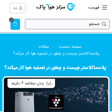
فهرست
ورود
0
صفحه نخست
مقالات
پلاسماکلاستر چیست و چطور در تصفیه هوا کار میکند؟
پلاسماکلاستر چیست و چطور در تصفیه هوا کار میکند؟
6
زمان مطالعه
دقیقه