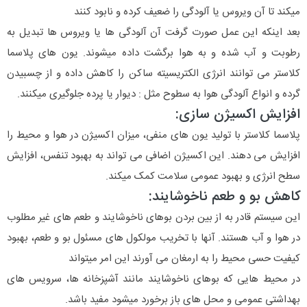
میکند تا آن ویروس یا آلودگی را ضعیف کرده و نابود کنند
بعد اینکه این عمل صورت گرفت آن آلودگی ها یا ویروس ها تبدیل به
رطوبت و آب شده و به هوا برگشت داده میشوند. یون های پلاسما
کلاستر می توانند انرژی الکتریسیته ساکن را کاهش داده و از چسبیدن
گرده و انواع آلودگی هوا به سطوح مثل : دیوار یا پرده جلوگیری میکنند.
افزایش اکسیژن سازی:
پلاسما کلاستر با تولید یون های منفی، میزان اکسیژن در هوا و محیط را
افزایش می دهند. این اکسیژن اضافی می تواند به بهبود تنفس، افزایش
سطح انرژی و بهبود عمومی سلامت کمک میکند.
کاهش بو و طعم ناخوشایند:
این سیستم قادر به از بین بردن بوهای ناخوشایند و طعم های غیر مطلوب
در هوا و آب هستند. آنها با تخریب مولکول های مسئول بو و طعم، بهبود
کیفیت حسی محیط را به ارمغان می آورند این امر میتواند
در محیط هایی که بوهای ناخوشایند مانند آشپزخانه ها، سرویس های
بهداشتی عمومی و محل های باز برخورد میشود مفید باشد.