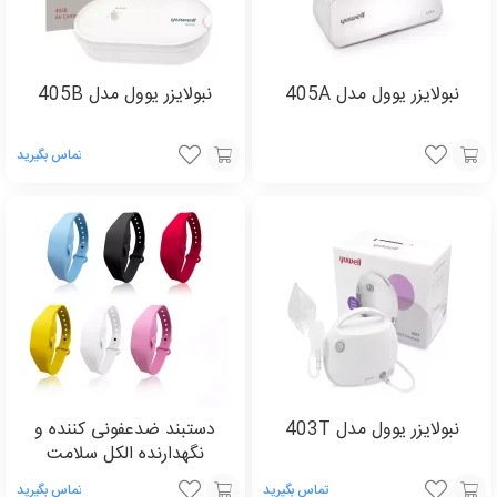
نبولایزر یوول مدل 405A
نبولایزر یوول مدل 405B
تماس بگیرید
انتخاب
افزودن
گزینه
به
سبد
نبولایزر یوول مدل 403T
دستبند ضدعفونی کننده و
نگهدارنده الکل سلامت
تماس بگیرید
تماس بگیرید