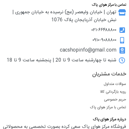
تماس با مرکز هوای پاک
تهران | خیابان ولیعصر (عج) نرسیده به خیابان جمهوری |
نبش خیابان آذربایجان پلاک 1076
۰۲۱-۶۶۴۸۸۸۰۰
۰۹۱۰-۹۰۸۸۸۰۰
cacshopinfo@gmail.com
شنبه تا چهارشنبه ساعت 9 تا 20 | پنجشنبه ساعت 9 تا 18
خدمات مشتریان
سوالات متداول
رویه بازگردانی کالا
حریم خصوصی
تماس با مرکز هوای پاک
درباره مرکز هوای پاک
فروشگاه مرکز هوای پاک سعی کرده بصورت تخصصی به محصولاتی